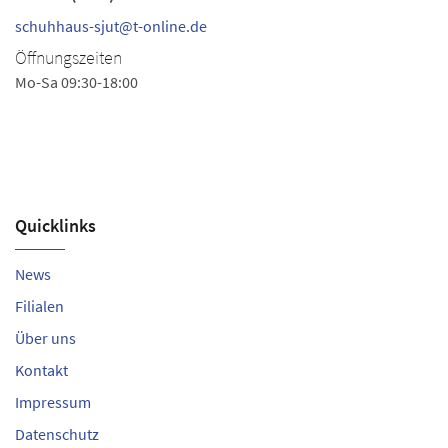
schuhhaus-sjut@t-online.de
sc
Öffnungszeiten
Ö
Mo-Sa 09:30-18:00
Mo
Bi
mo
Quicklinks
News
Filialen
Über uns
Kontakt
Impressum
Datenschutz