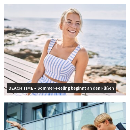
BEACH TIME – Sommer-Feeling beginnt an den Füßen