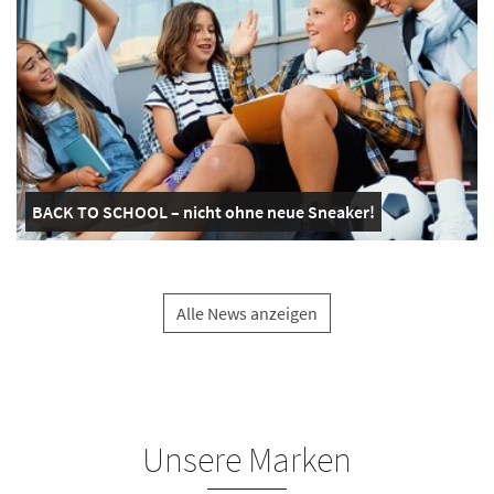
BACK TO SCHOOL – nicht ohne neue Sneaker!
Alle News anzeigen
Unsere Marken