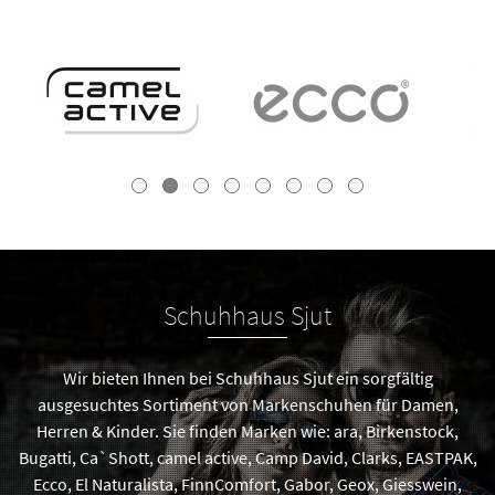
Schuhhaus Sjut
Wir bieten Ihnen bei Schuhhaus Sjut ein sorgfältig
ausgesuchtes Sortiment von Markenschuhen für Damen,
Herren & Kinder. Sie finden Marken wie: ara, Birkenstock,
Bugatti, Ca`Shott, camel active, Camp David, Clarks, EASTPAK,
Ecco, El Naturalista, FinnComfort, Gabor, Geox, Giesswein,