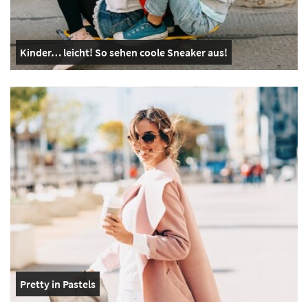
Kinder… leicht! So sehen coole Sneaker aus!
Pretty in Pastels