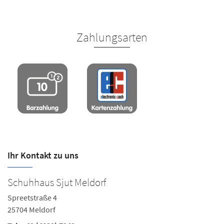
Zahlungsarten
Ihr Kontakt zu uns
Schuhhaus Sjut Meldorf
S
Spreetstraße 4
Ki
25704 Meldorf
25