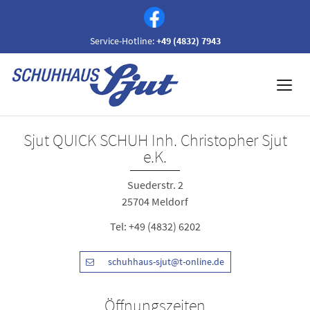
Service-Hotline:
+49 (4832) 7943
Sjut QUICK SCHUH Inh. Christopher Sjut
e.K.
Suederstr. 2
25704 Meldorf
Tel:
+49 (4832) 6202
schuhhaus-sjut@t-online.de
Öffnungszeiten