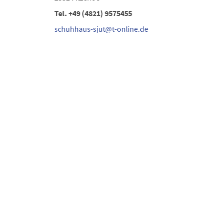
Tel.
+49 (4821) 9575455
schuhhaus-sjut@t-online.de