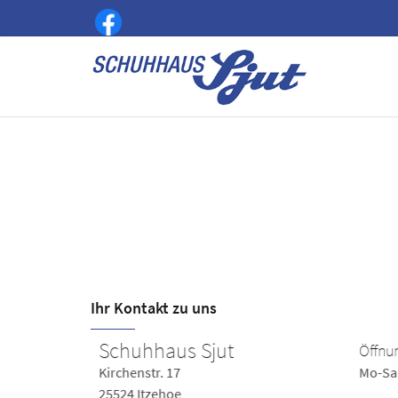
Ihr Kontakt zu uns
Schuhhaus Sjut
Öffnung
Kirchenstr. 17
Mo-Sa 0
25524 Itzehoe