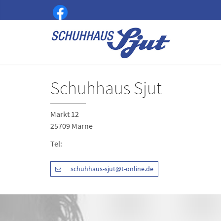
Schuhhaus Sjut
Markt 12
25709 Marne
Tel:
schuhhaus-sjut@t-online.de